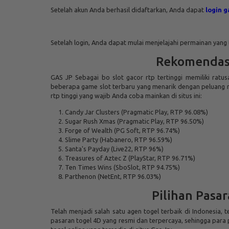
Setelah akun Anda berhasil didaftarkan, Anda dapat
login g
Setelah login, Anda dapat mulai menjelajahi permainan yang t
Rekomendas
GAS JP Sebagai bo slot gacor rtp tertinggi memiliki rat
beberapa game slot terbaru yang menarik dengan peluang me
rtp tinggi yang wajib Anda coba mainkan di situs ini:
Candy Jar Clusters (Pragmatic Play, RTP 96.08%)
Sugar Rush Xmas (Pragmatic Play, RTP 96.50%)
Forge of Wealth (PG Soft, RTP 96.74%)
Slime Party (Habanero, RTP 96.59%)
Santa's Payday (Live22, RTP 96%)
Treasures of Aztec Z (PlayStar, RTP 96.71%)
Ten Times Wins (SboSlot, RTP 94.75%)
Parthenon (NetEnt, RTP 96.03%)
Pilihan Pasa
Telah menjadi salah satu agen togel terbaik di Indonesia, 
pasaran togel 4D yang resmi dan terpercaya, sehingga para 