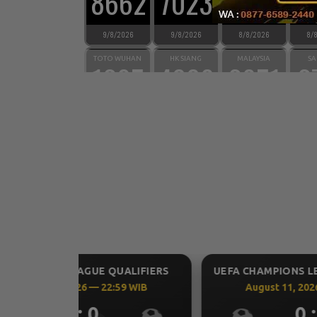
8662
7023
2413
3
9/8/2026
9/8/2026
8/8/2026
8/
TOTO WUHAN
HK SIANG
MALAYSIA
S
1695
4008
6851
6
9/8/2026
9/8/2026
8/8/2026
8/
SPAIN LA LIGA
August 16, 2026 — 00:30 WIB
0 : 0