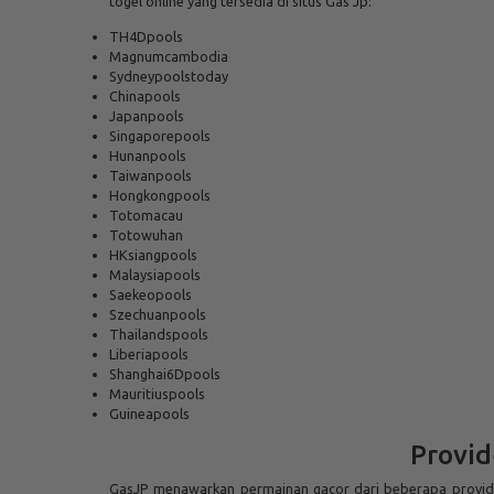
togel online yang tersedia di situs Gas Jp:
TH4Dpools
Magnumcambodia
Sydneypoolstoday
Chinapools
Japanpools
Singaporepools
Hunanpools
Taiwanpools
Hongkongpools
Totomacau
Totowuhan
HKsiangpools
Malaysiapools
Saekeopools
Szechuanpools
Thailandspools
Liberiapools
Shanghai6Dpools
Mauritiuspools
Guineapools
Provid
GasJP menawarkan permainan gacor dari beberapa provider s