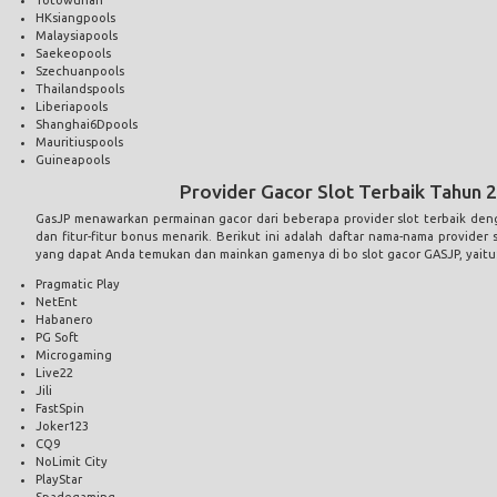
HKsiangpools
Malaysiapools
Saekeopools
Szechuanpools
Thailandspools
Liberiapools
Shanghai6Dpools
Mauritiuspools
Guineapools
Provider Gacor Slot Terbaik Tahun 
GasJP menawarkan permainan gacor dari beberapa provider slot terbaik denga
dan fitur-fitur bonus menarik. Berikut ini adalah daftar nama-nama provider 
yang dapat Anda temukan dan mainkan gamenya di bo slot gacor GASJP, yaitu
Pragmatic Play
NetEnt
Habanero
PG Soft
Microgaming
Live22
Jili
FastSpin
Joker123
CQ9
NoLimit City
PlayStar
Spadegaming