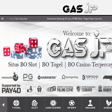
asino
Selamat Datang Di GasJP BO Slot, Togel Dan Casino
TOGEL
SLOT
LIVE CASINO
SPORT
ARCADE
SABU