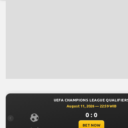
UEFA CHAMPIONS LEAGUE QUALIFIER
August 11, 2026 — 22:59 WIB
0 : 0
Previous
BET NOW