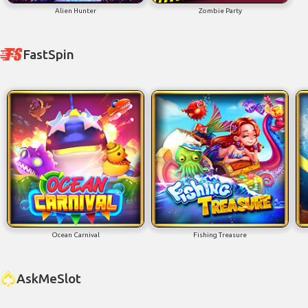
Alien Hunter
Zombie Party
FastSpin
Ocean Carnival
Fishing Treasure
AskMeSlot