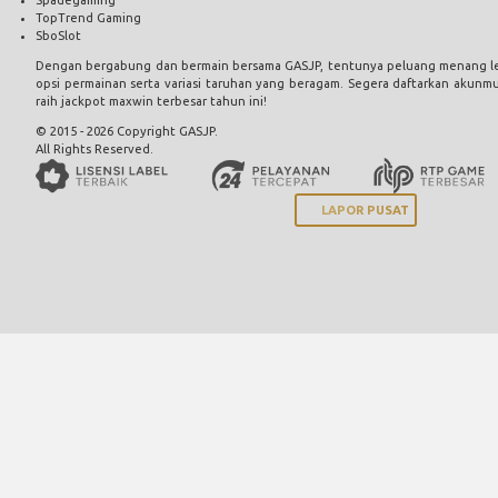
TopTrend Gaming
SboSlot
Dengan bergabung dan bermain bersama GASJP, tentunya peluang menang le
opsi permainan serta variasi taruhan yang beragam. Segera daftarkan akunmu
raih jackpot maxwin terbesar tahun ini!
© 2015 - 2026 Copyright GASJP.
All Rights Reserved.
LAPOR PUSAT