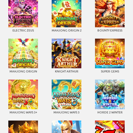
ELECTRIC ZEUS
MAHJONG ORIGIN 2
BOUNTY EXPRESS
MAHJONG ORIGIN
KNIGHT ARTHUR
SUPER GEMS
MAHJONG WAYS 3+
MAHJONG WAYS 3
HORDE 2 WINTER