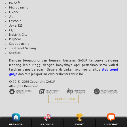
PG Soft
Microgaming
Live22
Jili
FastSpin
Joker123
CQ9
NoLimit City
PlayStar
Spadegaming
TopTrend Gaming
SboSlot
Dengan bergabung dan bermain bersama GASJP, tentunya peluang
menang lebih tinggi dengan banyaknya opsi permainan serta variasi
taruhan yang beragam. Segera daftarkan akunmu di situs
slot togel
gasjp
dan raih jackpot maxwin terbesar tahun ini!
© 2015 - 2026 Copyright GASJP.
All Rights Reserved.
LAPOR PUSAT
BERANDA
PROMOSI
EVENT
LIVECHAT