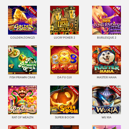
GOLDEN ZONGZI
LUCKY POKER 2
BURLESQUE 2
FISH PRAWN CRAB
DA FU GUI
MASTER HAHA
RAT OF WEALTH
SUPER BOOM
WU XIA