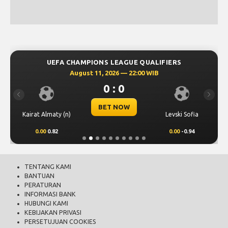
UEFA CHAMPIONS LEAGUE QUALIFIERS
August 11, 2026 — 22:00 WIB
0 : 0
Previous
Next
BET NOW
Kairat Almaty (n)
Levski Sofia
0.00
0.82
0.00
-0.94
TENTANG KAMI
BANTUAN
PERATURAN
INFORMASI BANK
HUBUNGI KAMI
KEBIJAKAN PRIVASI
PERSETUJUAN COOKIES