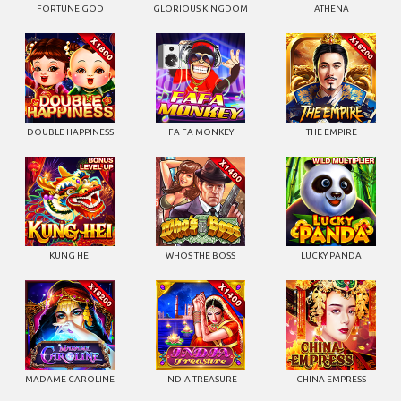
FORTUNE GOD
GLORIOUS KINGDOM
ATHENA
DOUBLE HAPPINESS
FA FA MONKEY
THE EMPIRE
KUNG HEI
WHOS THE BOSS
LUCKY PANDA
MADAME CAROLINE
INDIA TREASURE
CHINA EMPRESS