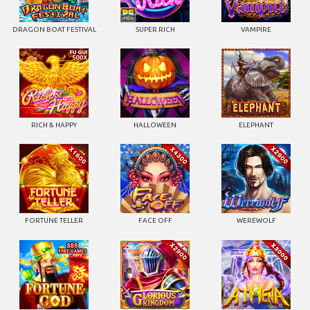
DRAGON BOAT FESTIVAL
SUPER RICH
VAMPIRE
RICH & HAPPY
HALLOWEEN
ELEPHANT
FORTUNE TELLER
FACE OFF
WEREWOLF