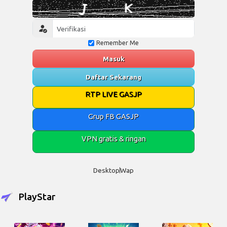
Remember Me
Masuk
Daftar Sekarang
RTP LIVE GASJP
Grup FB GASJP
VPN gratis & ringan
Desktop
Wap
PlayStar