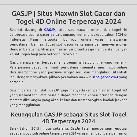
GASJP | Situs Maxwin Slot Gacor dan
Togel 4D Online Terpercaya 2024
Selamat datang di
GASJP
, situs slot maxwin online dan togel 4d
terpercaya paling gacor serta gampang menang jackpot tahun 2024 di
Indonesia. Kami merupakan bo judi online yang menawarkan
pengalaman bermain togel slot gacor yang aman dan menyenangkan
dengan beragam pilihan permainan yang tentu saja memberikan banyak
keuntungan bagi para bettor di tanah air.
Gasjp menawarkan berbagai jenis permainan slot online yang menarik.
Para pemain dapat menikmati pengalaman memutar mesin slot online
dari smartphone yang pastinya sangat seru dan menghibur. Ditambah
lagi dengan banyaknya pilihan permainan maxwin
slot gacor 2024
yang
tersedia.
Selain permainan slot, GasJP juga menyediakan permainan togel 4D
yang menantang. Para pemain dapat mencoba keberuntungan dengan
memprediksi angka yang akan keluar dan memenangkan hadiah jackpot
yang menggiurkan.
Keunggulan GASJP sebagai Situs Slot Togel
4D Terpercaya 2024
Sejak tahun 2015 hingga sekarang, GasJp telah membangun reputasi
sebagai situs judi online terpercaya 2024 yang aman bagi para pemain di