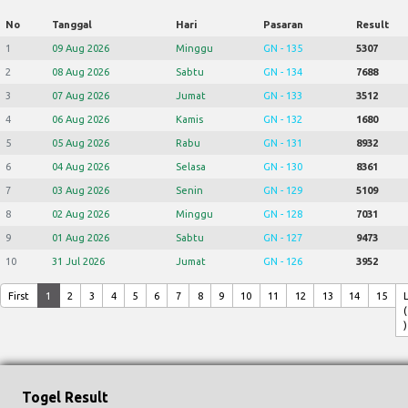
No
Tanggal
Hari
Pasaran
Result
1
09 Aug 2026
Minggu
GN - 135
5307
2
08 Aug 2026
Sabtu
GN - 134
7688
3
07 Aug 2026
Jumat
GN - 133
3512
4
06 Aug 2026
Kamis
GN - 132
1680
5
05 Aug 2026
Rabu
GN - 131
8932
6
04 Aug 2026
Selasa
GN - 130
8361
7
03 Aug 2026
Senin
GN - 129
5109
8
02 Aug 2026
Minggu
GN - 128
7031
9
01 Aug 2026
Sabtu
GN - 127
9473
10
31 Jul 2026
Jumat
GN - 126
3952
First
1
2
3
4
5
6
7
8
9
10
11
12
13
14
15
(
)
Togel Result