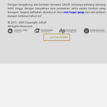
Dengan bergabung dan bermain bersama GASJP, tentunya peluang menang
lebih tinggi dengan banyaknya opsi permainan serta variasi taruhan yang
beragam. Segera daftarkan akunmu di situs
slot togel gasjp
dan raih jackpot
maxwin terbesar tahun ini!
© 2015 - 2026 Copyright GASJP.
All Rights Reserved.
LAPOR PUSAT