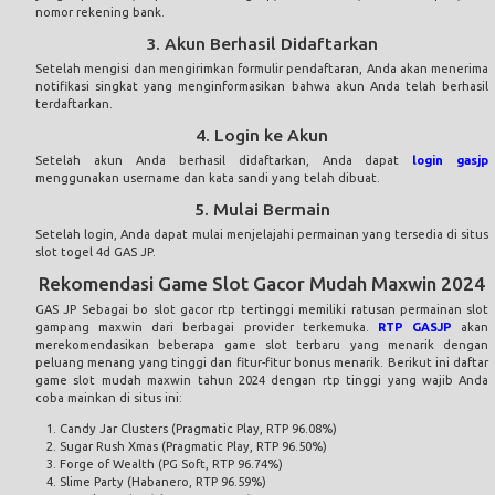
nomor rekening bank.
3. Akun Berhasil Didaftarkan
Setelah mengisi dan mengirimkan formulir pendaftaran, Anda akan menerima
notifikasi singkat yang menginformasikan bahwa akun Anda telah berhasil
terdaftarkan.
4. Login ke Akun
Setelah akun Anda berhasil didaftarkan, Anda dapat
login gasjp
menggunakan username dan kata sandi yang telah dibuat.
5. Mulai Bermain
Setelah login, Anda dapat mulai menjelajahi permainan yang tersedia di situs
slot togel 4d GAS JP.
Rekomendasi Game Slot Gacor Mudah Maxwin 2024
GAS JP Sebagai bo slot gacor rtp tertinggi memiliki ratusan permainan slot
gampang maxwin dari berbagai provider terkemuka.
RTP GASJP
akan
merekomendasikan beberapa game slot terbaru yang menarik dengan
peluang menang yang tinggi dan fitur-fitur bonus menarik. Berikut ini daftar
game slot mudah maxwin tahun 2024 dengan rtp tinggi yang wajib Anda
coba mainkan di situs ini:
Candy Jar Clusters (Pragmatic Play, RTP 96.08%)
Sugar Rush Xmas (Pragmatic Play, RTP 96.50%)
Forge of Wealth (PG Soft, RTP 96.74%)
Slime Party (Habanero, RTP 96.59%)