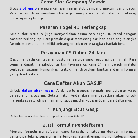
Game Slot Gampang Maxwin
Situs
slot gasjp
menawarkan permainan slot gampang maxwin yang gacor.
Para pemain dapat menikmati berbagai jenis permainan slot dengan peluang
menang yang tinggi.
Pasaran Togel 4D Terlengkap
Selain slot, situs ini juga menyediakan permainan togel 4D resmi dengan
pasaran terlengkap. Para pemain dapat memasang taruhan pada angka-angka
favorit mereka dan memiliki peluang untuk memenangkan hadiah besar.
Pelayanan CS Online 24 Jam
Gasjp menyediakan layanan customer service yang responsif dan ramah. Para
pemain dapat menghubungi tim layanan cs kami 24 jam penuh melalui
berbagai saluran komunikasi untuk mendapatkan bantuan dan informasi
yang dibutuhkan.
Cara Daftar Akun GASJP
Untuk
daftar akun gasjp
, Anda perlu mengisi formulir pendaftaran yang
tersedia di situs ini. Setelah itu, Anda akan mendapatkan akun untuk
mengakses seluruh permainan di situs ini. Berikut panduan cara daftarnya:
1. Kunjungi Situs Gasjp
Buka browser dan kunjungi situs resmi GASJP.
2. Isi Formulir Pendaftaran
Mengisi formulir pendaftaran yang tersedia di situs ini dengan informasi
yang diperlukan, seperti nama lengkap, alamat email, nomor telepon, dan