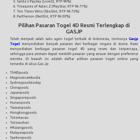
Santa's Payday (Live22, RTP 96%)
Treasures of Aztec Z (PlayStar, RTP 96.71%)
Ten Times Wins (SboSlot, RTP 94.75%)
Parthenon (NetEnt, RTP 96.03%)
Pilihan Pasaran Togel 4D Resmi Terlengkap di
GASJP
Telah menjadi salah satu agen togel terbaik di Indonesia, tentunya
Gasjp
Togel
menyediakan banyak pasaran dari berbagai negara di dunia. Kami
menyediakan berbagai pasaran togel 4D yang resmi dan terpercaya,
sehingga para pemain dapat memilih pasaran yang sesuai dengan preferensi
mereka. Di bawah ini adalah daftar pilihan pasaran togel online yang
tersedia di situs Gas Jp:
TH4Dpools
Magnumcambodia
Sydneypoolstoday
Chinapools
Japanpools
Singaporepools
Hunanpools
Taiwanpools
Hongkongpools
Totomacau
Totowuhan
HKsiangpools
Malaysiapools
Saekeopools