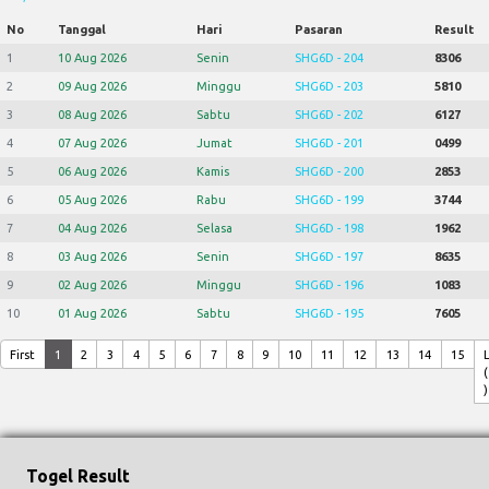
No
Tanggal
Hari
Pasaran
Result
1
10 Aug 2026
Senin
SHG6D - 204
8306
2
09 Aug 2026
Minggu
SHG6D - 203
5810
3
08 Aug 2026
Sabtu
SHG6D - 202
6127
4
07 Aug 2026
Jumat
SHG6D - 201
0499
5
06 Aug 2026
Kamis
SHG6D - 200
2853
6
05 Aug 2026
Rabu
SHG6D - 199
3744
7
04 Aug 2026
Selasa
SHG6D - 198
1962
8
03 Aug 2026
Senin
SHG6D - 197
8635
9
02 Aug 2026
Minggu
SHG6D - 196
1083
10
01 Aug 2026
Sabtu
SHG6D - 195
7605
First
1
2
3
4
5
6
7
8
9
10
11
12
13
14
15
(
)
Togel Result