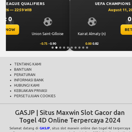
UEFA CHAMPIONS LEAGUE QUALIFIERS
August 11, 2026 — 22:00 WIB
0 : 0
Previous
Ne
BET NOW
Kairat Almaty (n)
Levski Sofia
0.00
0.82
0.00
-0.94
TENTANG KAMI
BANTUAN
PERATURAN
INFORMASI BANK
HUBUNGI KAMI
KEBIJAKAN PRIVASI
PERSETUJUAN COOKIES
GASJP | Situs Maxwin Slot Gacor dan
Togel 4D Online Terpercaya 2024
Selamat datang di
GASJP
, situs slot maxwin online dan togel 4d terpercaya