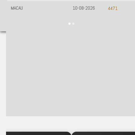
AU
10-08-2026
LIBERIA
4471