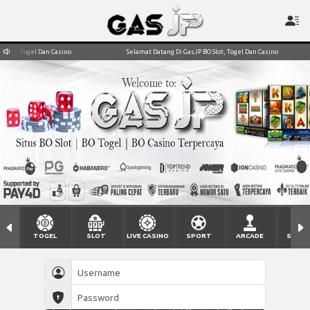
ogel Dan Casino
Selamat Datang Di GasJP BO Slot, Togel Dan Casino
TOGEL
SLOT
LIVE CASINO
SPORT
ARCADE
SABU