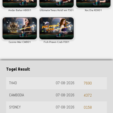
Andar Bahar AB001
Ultimate Texas Hold'em T501
Xoc Dia XD001
Casino War CW001
Fish Prawn Crab F001
Togel Result
TOTO WUHAN
07-08-2026
0
4935
HK SIANG
07-08-2026
2
8867
MALAYSIA
06-08-2026
8
4549