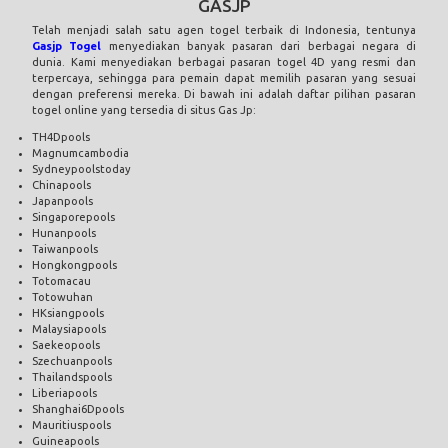
GASJP
Telah menjadi salah satu agen togel terbaik di Indonesia, tentunya
Gasjp Togel
menyediakan banyak pasaran dari berbagai negara di
dunia. Kami menyediakan berbagai pasaran togel 4D yang resmi dan
terpercaya, sehingga para pemain dapat memilih pasaran yang sesuai
dengan preferensi mereka. Di bawah ini adalah daftar pilihan pasaran
togel online yang tersedia di situs Gas Jp:
TH4Dpools
Magnumcambodia
Sydneypoolstoday
Chinapools
Japanpools
Singaporepools
Hunanpools
Taiwanpools
Hongkongpools
Totomacau
Totowuhan
HKsiangpools
Malaysiapools
Saekeopools
Szechuanpools
Thailandspools
Liberiapools
Shanghai6Dpools
Mauritiuspools
Guineapools