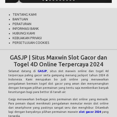
TENTANG KAMI
BANTUAN
PERATURAN
INFORMASI BANK
HUBUNGI KAMI
KEBIJAKAN PRIVASI
PERSETUJUAN COOKIES
GASJP | Situs Maxwin Slot Gacor dan
Togel 4D Online Terpercaya 2024
Selamat datang di
GASJP
, situs slot maxwin online dan togel 4d
terpercaya paling gacor serta gampang menang jackpot tahun 2024 di
Indonesia. Kami merupakan bo judi online yang menawarkan
pengalaman bermain togel slot gacor yang aman dan menyenangkan
dengan beragam pilihan permainan yang tentu saja memberikan banyak
keuntungan bagi para bettor di tanah air.
Gasjp menawarkan berbagai jenis permainan slot online yang menarik.
Para pemain dapat menikmati pengalaman memutar mesin slot online
dari smartphone yang pastinya sangat seru dan menghibur. Ditambah
lagi dengan banyaknya pilihan permainan maxwin
slot gacor 2024
yang
tersedia.