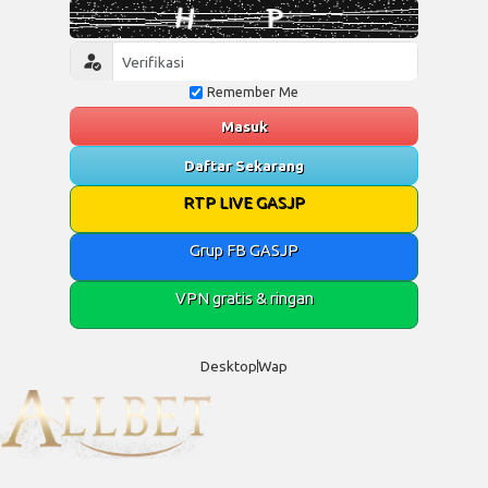
Remember Me
Masuk
Daftar Sekarang
RTP LIVE GASJP
Grup FB GASJP
VPN gratis & ringan
Desktop
Wap