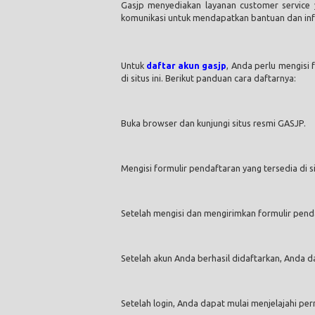
Gasjp menyediakan layanan customer service 
komunikasi untuk mendapatkan bantuan dan inf
Untuk
daftar akun gasjp
, Anda perlu mengisi 
di situs ini. Berikut panduan cara daftarnya:
Buka browser dan kunjungi situs resmi GASJP.
Mengisi formulir pendaftaran yang tersedia di s
Setelah mengisi dan mengirimkan formulir pend
Setelah akun Anda berhasil didaftarkan, Anda 
Setelah login, Anda dapat mulai menjelajahi perm