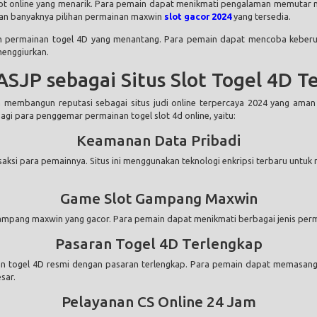
ot online yang menarik. Para pemain dapat menikmati pengalaman memutar me
gan banyaknya pilihan permainan maxwin
slot gacor 2024
yang tersedia.
kan permainan togel 4D yang menantang. Para pemain dapat mencoba keber
enggiurkan.
SJP sebagai Situs Slot Togel 4D T
h membangun reputasi sebagai situs judi online terpercaya 2024 yang ama
gi para penggemar permainan togel slot 4d online, yaitu:
Keamanan Data Pribadi
i para pemainnya. Situs ini menggunakan teknologi enkripsi terbaru untuk 
Game Slot Gampang Maxwin
pang maxwin yang gacor. Para pemain dapat menikmati berbagai jenis perma
Pasaran Togel 4D Terlengkap
ainan togel 4D resmi dengan pasaran terlengkap. Para pemain dapat memasan
sar.
Pelayanan CS Online 24 Jam