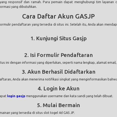
yang responsif dan ramah. Para pemain dapat menghubungi tim layanan c
ormasi yang dibutuhkan.
Cara Daftar Akun GASJP
formulir pendaftaran yang tersedia di situs ini. Setelah itu, Anda akan men
1. Kunjungi Situs Gasjp
2. Isi Formulir Pendaftaran
itus ini dengan informasi yang diperlukan, seperti nama lengkap, alamat emai
3. Akun Berhasil Didaftarkan
aftaran, Anda akan menerima notifikasi singkat yang menginformasikan bahwa 
4. Login ke Akun
dapat
login gasjp
menggunakan username dan kata sandi yang telah dibuat.
5. Mulai Bermain
ainan yang tersedia di situs slot togel 4d GAS JP.