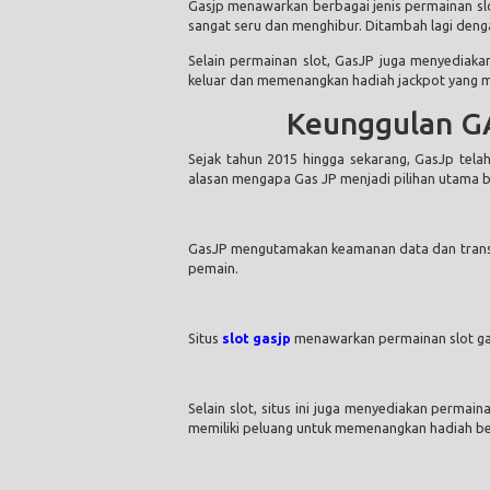
Gasjp menawarkan berbagai jenis permainan sl
sangat seru dan menghibur. Ditambah lagi den
Selain permainan slot, GasJP juga menyedia
keluar dan memenangkan hadiah jackpot yang m
Keunggulan GA
Sejak tahun 2015 hingga sekarang, GasJp tela
alasan mengapa Gas JP menjadi pilihan utama ba
GasJP mengutamakan keamanan data dan transaks
pemain.
Situs
slot gasjp
menawarkan permainan slot gam
Selain slot, situs ini juga menyediakan perm
memiliki peluang untuk memenangkan hadiah be