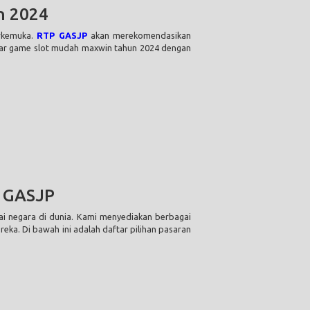
n 2024
erkemuka.
RTP GASJP
akan merekomendasikan
aftar game slot mudah maxwin tahun 2024 dengan
i GASJP
i negara di dunia. Kami menyediakan berbagai
eka. Di bawah ini adalah daftar pilihan pasaran