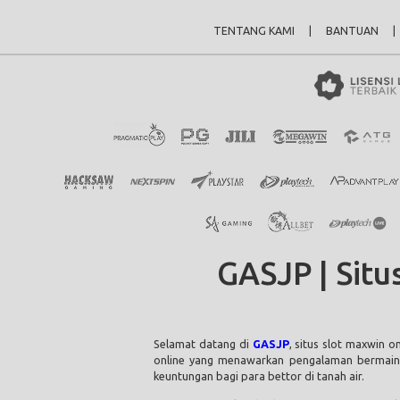
TENTANG KAMI
|
BANTUAN
|
GASJP | Situ
Selamat datang di
GASJP
, situs slot maxwin 
online yang menawarkan pengalaman bermain
keuntungan bagi para bettor di tanah air.