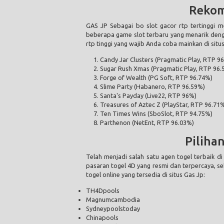
Rekom
GAS JP Sebagai bo slot gacor rtp tertinggi 
beberapa game slot terbaru yang menarik denga
rtp tinggi yang wajib Anda coba mainkan di situs 
Candy Jar Clusters (Pragmatic Play, RTP 9
Sugar Rush Xmas (Pragmatic Play, RTP 96.
Forge of Wealth (PG Soft, RTP 96.74%)
Slime Party (Habanero, RTP 96.59%)
Santa's Payday (Live22, RTP 96%)
Treasures of Aztec Z (PlayStar, RTP 96.71
Ten Times Wins (SboSlot, RTP 94.75%)
Parthenon (NetEnt, RTP 96.03%)
Piliha
Telah menjadi salah satu agen togel terbaik di
pasaran togel 4D yang resmi dan terpercaya, se
togel online yang tersedia di situs Gas Jp:
TH4Dpools
Magnumcambodia
Sydneypoolstoday
Chinapools