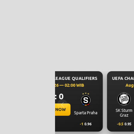
8/8/2026
8/8/2026
7/8/20
UEFA CHAMPIONS LEAGUE QUALIF
August 11, 2026 — 22:59 WIB
0 : 0
Previous
BET NOW
Union 
Bodo Glimt
Gill
0.75
0.82
-0.75