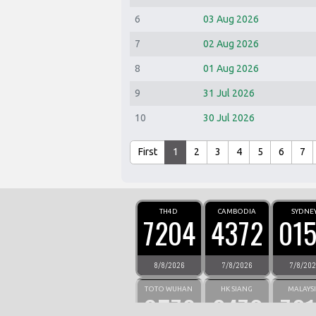
6
03 Aug 2026
7
02 Aug 2026
8
01 Aug 2026
9
31 Jul 2026
10
30 Jul 2026
First
1
2
3
4
5
6
7
TH4D
CAMBODIA
SYDNE
7204
4372
01
8/8/2026
7/8/2026
7/8/20
TOTO WUHAN
HK SIANG
MALAYS
0578
2476
72