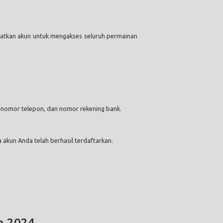
dapatkan akun untuk mengakses seluruh permainan
l, nomor telepon, dan nomor rekening bank.
akun Anda telah berhasil terdaftarkan.
n 2024