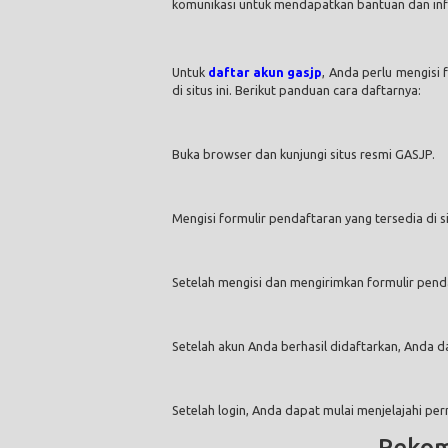
komunikasi untuk mendapatkan bantuan dan inf
Untuk
daftar akun gasjp
, Anda perlu mengisi 
di situs ini. Berikut panduan cara daftarnya:
Buka browser dan kunjungi situs resmi GASJP.
Mengisi formulir pendaftaran yang tersedia di s
Setelah mengisi dan mengirimkan formulir pend
Setelah akun Anda berhasil didaftarkan, Anda 
Setelah login, Anda dapat mulai menjelajahi perm
Rekom