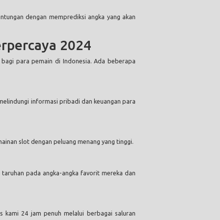
untungan dengan memprediksi angka yang akan
erpercaya 2024
n bagi para pemain di Indonesia. Ada beberapa
melindungi informasi pribadi dan keuangan para
inan slot dengan peluang menang yang tinggi.
g taruhan pada angka-angka favorit mereka dan
s kami 24 jam penuh melalui berbagai saluran