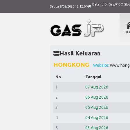
Selamat Datang Di GasJP BO Slot, Tog
Sabtu 8/08/2026 12:12:05
HO
Hasil Keluaran
HONGKONG
Website:
www.hong
No
Tanggal
1
07 Aug 2026
2
06 Aug 2026
3
05 Aug 2026
4
04 Aug 2026
5
03 Aug 2026