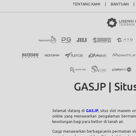
TENTANG KAMI
|
BANTUAN
|
GASJP | Situ
Selamat datang di
GASJP
, situs slot maxwin 
online yang menawarkan pengalaman bermain
keuntungan bagi para bettor di tanah air.
Gasjp menawarkan berbagai jenis permainan sl