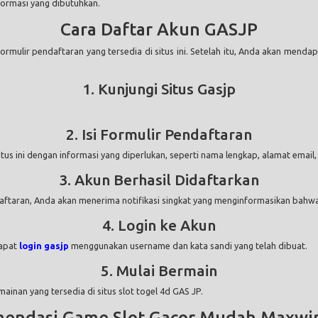
ormasi yang dibutuhkan.
Cara Daftar Akun GASJP
formulir pendaftaran yang tersedia di situs ini. Setelah itu, Anda akan men
1. Kunjungi Situs Gasjp
2. Isi Formulir Pendaftaran
itus ini dengan informasi yang diperlukan, seperti nama lengkap, alamat emai
3. Akun Berhasil Didaftarkan
aftaran, Anda akan menerima notifikasi singkat yang menginformasikan bahwa 
4. Login ke Akun
dapat
login gasjp
menggunakan username dan kata sandi yang telah dibuat.
5. Mulai Bermain
ainan yang tersedia di situs slot togel 4d GAS JP.
endasi Game Slot Gacor Mudah Maxwi