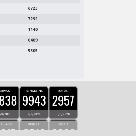
6723
7292
1140
0409
5305
TAIWAN
HONGKONG
MACAU
838
9943
2957
/8/2026
7/8/2026
8/8/2026
HAILAND
GUINEA
LIBERIA
917
3512
6326