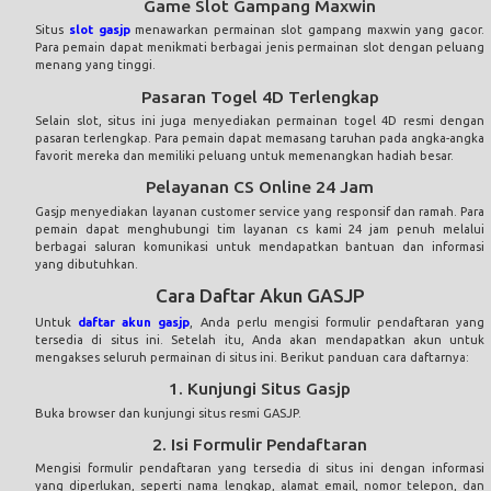
Game Slot Gampang Maxwin
Situs
slot gasjp
menawarkan permainan slot gampang maxwin yang gacor.
Para pemain dapat menikmati berbagai jenis permainan slot dengan peluang
menang yang tinggi.
Pasaran Togel 4D Terlengkap
Selain slot, situs ini juga menyediakan permainan togel 4D resmi dengan
pasaran terlengkap. Para pemain dapat memasang taruhan pada angka-angka
favorit mereka dan memiliki peluang untuk memenangkan hadiah besar.
Pelayanan CS Online 24 Jam
Gasjp menyediakan layanan customer service yang responsif dan ramah. Para
pemain dapat menghubungi tim layanan cs kami 24 jam penuh melalui
berbagai saluran komunikasi untuk mendapatkan bantuan dan informasi
yang dibutuhkan.
Cara Daftar Akun GASJP
Untuk
daftar akun gasjp
, Anda perlu mengisi formulir pendaftaran yang
tersedia di situs ini. Setelah itu, Anda akan mendapatkan akun untuk
mengakses seluruh permainan di situs ini. Berikut panduan cara daftarnya:
1. Kunjungi Situs Gasjp
Buka browser dan kunjungi situs resmi GASJP.
2. Isi Formulir Pendaftaran
Mengisi formulir pendaftaran yang tersedia di situs ini dengan informasi
yang diperlukan, seperti nama lengkap, alamat email, nomor telepon, dan