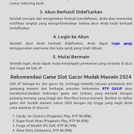
nomor rekening bank.
3. Akun Berhasil Didaftarkan
Setelah mengisi dan mengirimkan formulir pendaftaran, Anda akan menerima
notifikasi singkat yang menginformasikan bahwa akun Anda telah berhasil
terdaftarkan.
4. Login ke Akun
Setelah akun Anda berhasil didaftarkan, Anda dapat
login gasjp
menggunakan username dan kata sandi yang telah dibuat.
5. Mulai Bermain
Setelah login, Anda dapat mulai menjelajahi permainan yang tersedia di situs
slot togel 4d GAS JP.
Rekomendasi Game Slot Gacor Mudah Maxwin 2024
GAS JP Sebagai bo slot gacor rtp tertinggi memiliki ratusan permainan slot
gampang maxwin dari berbagai provider terkemuka.
RTP GASJP
akan
merekomendasikan beberapa game slot terbaru yang menarik dengan
peluang menang yang tinggi dan fitur-fitur bonus menarik. Berikut ini daftar
game slot mudah maxwin tahun 2024 dengan rtp tinggi yang wajib Anda
coba mainkan di situs ini:
Candy Jar Clusters (Pragmatic Play, RTP 96.08%)
Sugar Rush Xmas (Pragmatic Play, RTP 96.50%)
Forge of Wealth (PG Soft, RTP 96.74%)
Slime Party (Habanero, RTP 96.59%)