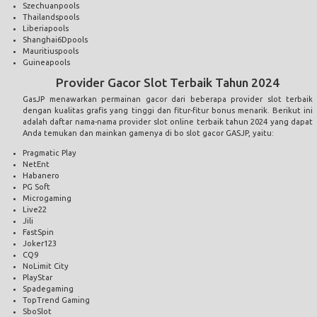
Szechuanpools
Thailandspools
Liberiapools
Shanghai6Dpools
Mauritiuspools
Guineapools
Provider Gacor Slot Terbaik Tahun 2024
GasJP menawarkan permainan gacor dari beberapa provider slot terbaik
dengan kualitas grafis yang tinggi dan fitur-fitur bonus menarik. Berikut ini
adalah daftar nama-nama provider slot online terbaik tahun 2024 yang dapat
Anda temukan dan mainkan gamenya di bo slot gacor GASJP, yaitu:
Pragmatic Play
NetEnt
Habanero
PG Soft
Microgaming
Live22
Jili
FastSpin
Joker123
CQ9
NoLimit City
PlayStar
Spadegaming
TopTrend Gaming
SboSlot