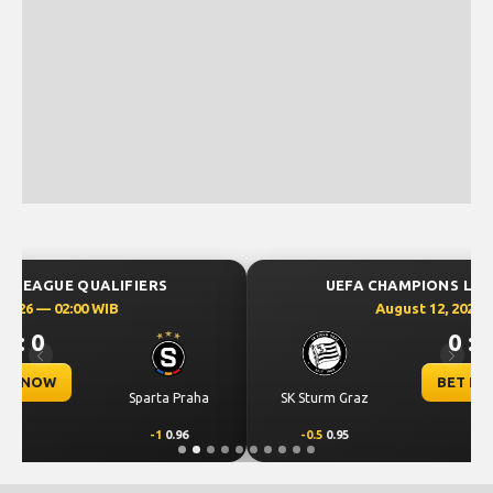
UEFA CHAMPIONS LEAGUE QUALIFIERS
August 12, 2026 — 01:30 WIB
0 : 0
Previous
Next
BET NOW
SK Sturm Graz
Fenerbahce
-0.5
0.95
0.5
0.87