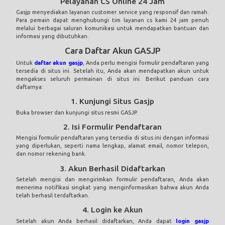
Pelayanan CS Online 24 Jam
Gasjp menyediakan layanan customer service yang responsif dan ramah.
Para pemain dapat menghubungi tim layanan cs kami 24 jam penuh
melalui berbagai saluran komunikasi untuk mendapatkan bantuan dan
informasi yang dibutuhkan.
Cara Daftar Akun GASJP
Untuk
daftar akun gasjp
, Anda perlu mengisi formulir pendaftaran yang
tersedia di situs ini. Setelah itu, Anda akan mendapatkan akun untuk
mengakses seluruh permainan di situs ini. Berikut panduan cara
daftarnya:
1. Kunjungi Situs Gasjp
Buka browser dan kunjungi situs resmi GASJP.
2. Isi Formulir Pendaftaran
Mengisi formulir pendaftaran yang tersedia di situs ini dengan informasi
yang diperlukan, seperti nama lengkap, alamat email, nomor telepon,
dan nomor rekening bank.
3. Akun Berhasil Didaftarkan
Setelah mengisi dan mengirimkan formulir pendaftaran, Anda akan
menerima notifikasi singkat yang menginformasikan bahwa akun Anda
telah berhasil terdaftarkan.
4. Login ke Akun
Setelah akun Anda berhasil didaftarkan, Anda dapat
login gasjp