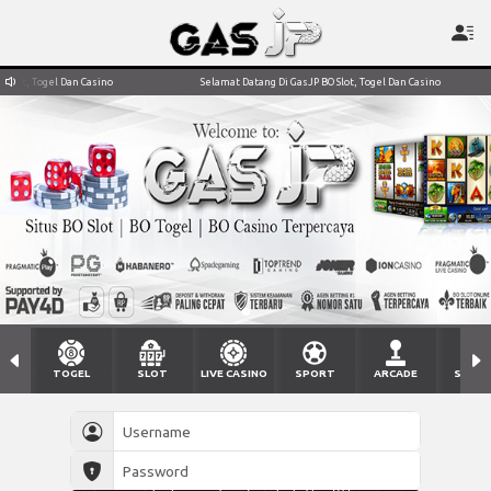
Togel Dan Casino
Selamat Datang Di GasJP BO Slot, Togel Dan Casino
TOGEL
SLOT
LIVE CASINO
SPORT
ARCADE
SABU