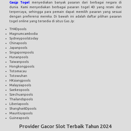
Gasjp Togel
menyediakan banyak pasaran dari berbagai negara di
dunia. Kami menyediakan berbagai pasaran togel 4D yang resmi dan
terpercaya, sehingga para pemain dapat memilih pasaran yang sesuai
dengan preferensi mereka. Di bawah ini adalah daftar pilihan pasaran
togel online yang tersedia di situs Gas Jp:
TH4Dpools
Magnumcambodia
Sydneypoolstoday
Chinapools
Japanpools
Singaporepools
Hunanpools
Taiwanpools
Hongkongpools
Totomacau
Totowuhan
HKsiangpools
Malaysiapools
Saekeopools
Szechuanpools
Thailandspools
Liberiapools
Shanghai6Dpools
Mauritiuspools
Guineapools
Provider Gacor Slot Terbaik Tahun 2024