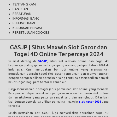
TENTANG KAMI
BANTUAN
PERATURAN
INFORMASI BANK
HUBUNGI KAMI
KEBIJAKAN PRIVASI
PERSETUJUAN COOKIES
GASJP | Situs Maxwin Slot Gacor dan
Togel 4D Online Terpercaya 2024
Selamat datang di
GASJP
, situs slot maxwin online dan togel 4d
terpercaya paling gacor serta gampang menang jackpot tahun 2024 di
Indonesia. Kami merupakan bo judi online yang menawarkan
pengalaman bermain togel slot gacor yang aman dan menyenangkan
dengan beragam pilihan permainan yang tentu saja memberikan banyak
keuntungan bagi para bettor di tanah air.
Gasjp menawarkan berbagai jenis permainan slot online yang menarik.
Para pemain dapat menikmati pengalaman memutar mesin slot online
dari smartphone yang pastinya sangat seru dan menghibur. Ditambah
lagi dengan banyaknya pilihan permainan maxwin
slot gacor 2024
yang
tersedia.
Selain permainan slot, GasJP juga menyediakan permainan togel 4D