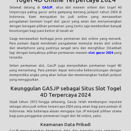
Selamat datang di
GASJP
, situs slot maxwin online dan togel 4d
terpercaya paling gacor serta gampang menang jackpot tahun 2024 di
Indonesia. Kami merupakan bo judi online yang menawarkan
pengalaman bermain togel slot gacor yang aman dan menyenangkan
dengan beragam pilihan permainan yang tentu saja memberikan banyak
keuntungan bagi para bettor di tanah air.
Gasjp menawarkan berbagai jenis permainan slot online yang menarik.
Para pemain dapat menikmati pengalaman memutar mesin slot online
dari smartphone yang pastinya sangat seru dan menghibur. Ditambah
lagi dengan banyaknya pilihan permainan maxwin
slot gacor 2024
yang
tersedia.
Selain permainan slot, GasJP juga menyediakan permainan togel 4D
yang menantang. Para pemain dapat mencoba keberuntungan dengan
memprediksi angka yang akan keluar dan memenangkan hadiah jackpot
yang menggiurkan.
Keunggulan GASJP sebagai Situs Slot Togel
4D Terpercaya 2024
Sejak tahun 2015 hingga sekarang, GasJp telah membangun reputasi
sebagai situs judi online terpercaya 2024 yang aman bagi para pemain di
Indonesia. Ada beberapa alasan mengapa Gas JP menjadi pilihan utama
bagi para penggemar permainan togel slot 4d online, yaitu:
Keamanan Data Pribadi
GasJP mengutamakan keamanan data dan transaksi para pemainnya.