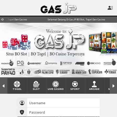
n Casino
Selamat Datang Di GasJP BO Slot, Togel Dan Casino
TOGEL
SLOT
LIVE CASINO
SPORT
ARCADE
SABU