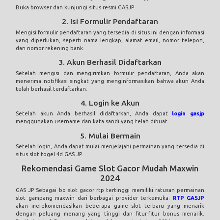
Buka browser dan kunjungi situs resmi GASJP.
2. Isi Formulir Pendaftaran
Mengisi formulir pendaftaran yang tersedia di situs ini dengan informasi
yang diperlukan, seperti nama lengkap, alamat email, nomor telepon,
dan nomor rekening bank.
3. Akun Berhasil Didaftarkan
Setelah mengisi dan mengirimkan formulir pendaftaran, Anda akan
menerima notifikasi singkat yang menginformasikan bahwa akun Anda
telah berhasil terdaftarkan.
4. Login ke Akun
Setelah akun Anda berhasil didaftarkan, Anda dapat
login gasjp
menggunakan username dan kata sandi yang telah dibuat.
5. Mulai Bermain
Setelah login, Anda dapat mulai menjelajahi permainan yang tersedia di
situs slot togel 4d GAS JP.
Rekomendasi Game Slot Gacor Mudah Maxwin
2024
GAS JP Sebagai bo slot gacor rtp tertinggi memiliki ratusan permainan
slot gampang maxwin dari berbagai provider terkemuka.
RTP GASJP
akan merekomendasikan beberapa game slot terbaru yang menarik
dengan peluang menang yang tinggi dan fitur-fitur bonus menarik.