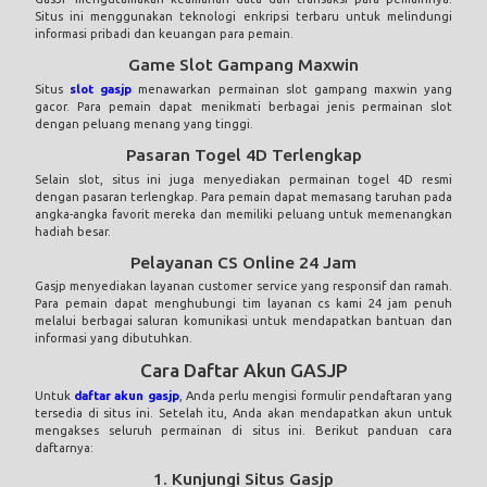
Situs ini menggunakan teknologi enkripsi terbaru untuk melindungi
informasi pribadi dan keuangan para pemain.
Game Slot Gampang Maxwin
Situs
slot gasjp
menawarkan permainan slot gampang maxwin yang
gacor. Para pemain dapat menikmati berbagai jenis permainan slot
dengan peluang menang yang tinggi.
Pasaran Togel 4D Terlengkap
Selain slot, situs ini juga menyediakan permainan togel 4D resmi
dengan pasaran terlengkap. Para pemain dapat memasang taruhan pada
angka-angka favorit mereka dan memiliki peluang untuk memenangkan
hadiah besar.
Pelayanan CS Online 24 Jam
Gasjp menyediakan layanan customer service yang responsif dan ramah.
Para pemain dapat menghubungi tim layanan cs kami 24 jam penuh
melalui berbagai saluran komunikasi untuk mendapatkan bantuan dan
informasi yang dibutuhkan.
Cara Daftar Akun GASJP
Untuk
daftar akun gasjp
, Anda perlu mengisi formulir pendaftaran yang
tersedia di situs ini. Setelah itu, Anda akan mendapatkan akun untuk
mengakses seluruh permainan di situs ini. Berikut panduan cara
daftarnya:
1. Kunjungi Situs Gasjp