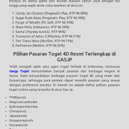
Berikut ini daftar game slot mudah maxwin tahun 2024 dengan rtp
tinggi yang wajib Anda coba mainkan di situs ini:
Candy Jar Clusters (Pragmatic Play, RTP 96.08%)
Sugar Rush Xmas (Pragmatic Play, RTP 96.50%)
Forge of Wealth (PG Soft, RTP 96.74%)
Slime Party (Habanero, RTP 96.59%)
Santa's Payday (Live22, RTP 96%)
Treasures of Aztec Z (PlayStar, RTP 96.71%)
Ten Times Wins (SboSlot, RTP 94.75%)
Parthenon (NetEnt, RTP 96.03%)
Pilihan Pasaran Togel 4D Resmi Terlengkap di
GASJP
Telah menjadi salah satu agen togel terbaik di Indonesia, tentunya
Gasjp Togel
menyediakan banyak pasaran dari berbagai negara di
dunia. Kami menyediakan berbagai pasaran togel 4D yang resmi dan
terpercaya, sehingga para pemain dapat memilih pasaran yang sesuai
dengan preferensi mereka. Di bawah ini adalah daftar pilihan pasaran
togel online yang tersedia di situs Gas Jp:
TH4Dpools
Magnumcambodia
Sydneypoolstoday
Chinapools
Japanpools
Singaporepools
Hunanpools