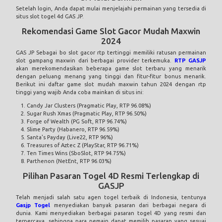
Setelah login, Anda dapat mulai menjelajahi permainan yang tersedia di
situs slot togel 4d GAS JP.
Rekomendasi Game Slot Gacor Mudah Maxwin
2024
GAS JP Sebagai bo slot gacor rtp tertinggi memiliki ratusan permainan
slot gampang maxwin dari berbagai provider terkemuka.
RTP GASJP
akan merekomendasikan beberapa game slot terbaru yang menarik
dengan peluang menang yang tinggi dan fitur-fitur bonus menarik.
Berikut ini daftar game slot mudah maxwin tahun 2024 dengan rtp
tinggi yang wajib Anda coba mainkan di situs ini:
Candy Jar Clusters (Pragmatic Play, RTP 96.08%)
Sugar Rush Xmas (Pragmatic Play, RTP 96.50%)
Forge of Wealth (PG Soft, RTP 96.74%)
Slime Party (Habanero, RTP 96.59%)
Santa's Payday (Live22, RTP 96%)
Treasures of Aztec Z (PlayStar, RTP 96.71%)
Ten Times Wins (SboSlot, RTP 94.75%)
Parthenon (NetEnt, RTP 96.03%)
Pilihan Pasaran Togel 4D Resmi Terlengkap di
GASJP
Telah menjadi salah satu agen togel terbaik di Indonesia, tentunya
Gasjp Togel
menyediakan banyak pasaran dari berbagai negara di
dunia. Kami menyediakan berbagai pasaran togel 4D yang resmi dan
terpercaya, sehingga para pemain dapat memilih pasaran yang sesuai