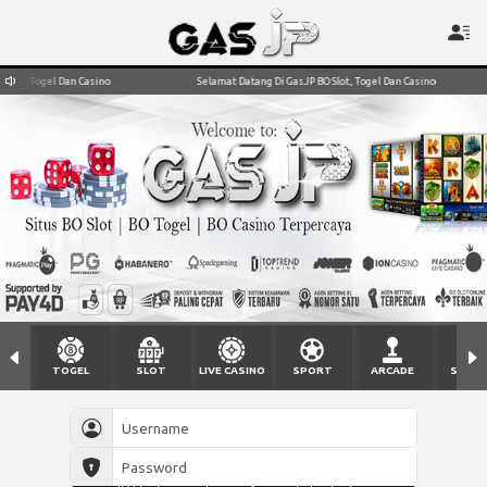
ogel Dan Casino
Selamat Datang Di GasJP BO Slot, Togel Dan Casino
TOGEL
SLOT
LIVE CASINO
SPORT
ARCADE
SABU