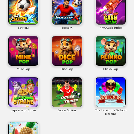
StrikerX
SoccerX
FlyX Cash Turbo
Mine Pop
Dice Pop
Plinko Pop
Leprechaun Strike
Soccer Striker
The Incredible Balloon
Machine