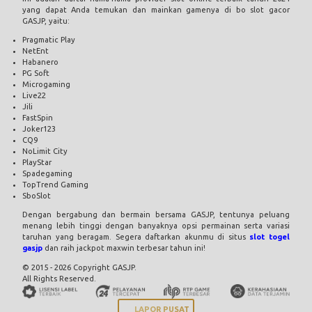
yang dapat Anda temukan dan mainkan gamenya di bo slot gacor
GASJP, yaitu:
Pragmatic Play
NetEnt
Habanero
PG Soft
Microgaming
Live22
Jili
FastSpin
Joker123
CQ9
NoLimit City
PlayStar
Spadegaming
TopTrend Gaming
SboSlot
Dengan bergabung dan bermain bersama GASJP, tentunya peluang
menang lebih tinggi dengan banyaknya opsi permainan serta variasi
taruhan yang beragam. Segera daftarkan akunmu di situs
slot togel
gasjp
dan raih jackpot maxwin terbesar tahun ini!
© 2015 - 2026 Copyright GASJP.
All Rights Reserved.
LAPOR PUSAT