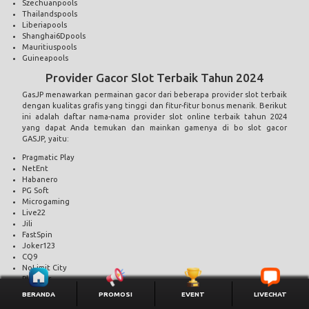
Szechuanpools
Thailandspools
Liberiapools
Shanghai6Dpools
Mauritiuspools
Guineapools
Provider Gacor Slot Terbaik Tahun 2024
GasJP menawarkan permainan gacor dari beberapa provider slot terbaik
dengan kualitas grafis yang tinggi dan fitur-fitur bonus menarik. Berikut
ini adalah daftar nama-nama provider slot online terbaik tahun 2024
yang dapat Anda temukan dan mainkan gamenya di bo slot gacor
GASJP, yaitu:
Pragmatic Play
NetEnt
Habanero
PG Soft
Microgaming
Live22
Jili
FastSpin
Joker123
CQ9
NoLimit City
PlayStar
Spadegaming
BERANDA
PROMOSI
EVENT
LIVECHAT
TopTrend Gaming