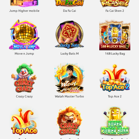
Jump Higher mobile
Da Fa Cai
Fa Cai Shen 2
Move n Jump
Lucky Bats M
168 Lucky Bag
Crazy Crazy
Watah Master Turbo
Top Ace 2