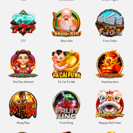
777
Shou-Xin
Fire Chibi
Ne Zha Advent
Fa Cai Fu Wa
Hephaestus
MuayThai
Fruit King
Happy Rich Year