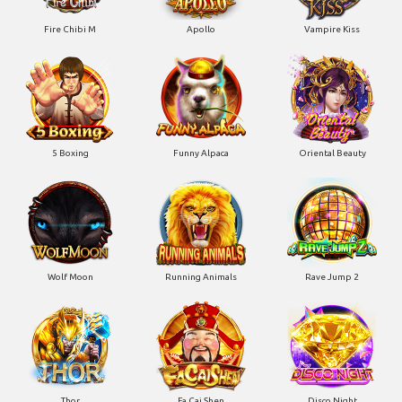
Fire Chibi M
Apollo
Vampire Kiss
5 Boxing
Funny Alpaca
Oriental Beauty
Wolf Moon
Running Animals
Rave Jump 2
Thor
Fa Cai Shen
Disco Night