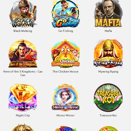
Black Wukong
Go Fishing
Mafia
Hero of the 3 Kingdoms - Cao
The Chicken House
Myeong Ryang
Cao
Night City
Mirror Mirror
Treasure Koi