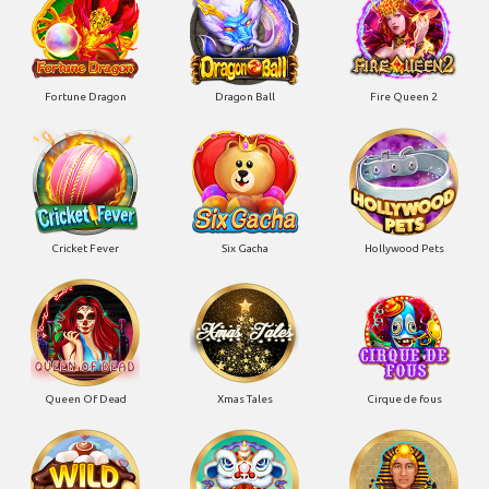
Fortune Dragon
Dragon Ball
Fire Queen 2
Cricket Fever
Six Gacha
Hollywood Pets
Queen Of Dead
Xmas Tales
Cirque de fous