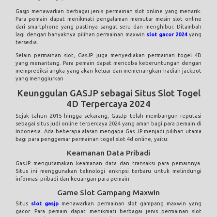
Gasjp menawarkan berbagai jenis permainan slot online yang menarik.
Para pemain dapat menikmati pengalaman memutar mesin slot online
dari smartphone yang pastinya sangat seru dan menghibur. Ditambah
lagi dengan banyaknya pilihan permainan maxwin
slot gacor 2024
yang
tersedia.
Selain permainan slot, GasJP juga menyediakan permainan togel 4D
yang menantang. Para pemain dapat mencoba keberuntungan dengan
memprediksi angka yang akan keluar dan memenangkan hadiah jackpot
yang menggiurkan.
Keunggulan GASJP sebagai Situs Slot Togel
4D Terpercaya 2024
Sejak tahun 2015 hingga sekarang, GasJp telah membangun reputasi
sebagai situs judi online terpercaya 2024 yang aman bagi para pemain di
Indonesia. Ada beberapa alasan mengapa Gas JP menjadi pilihan utama
bagi para penggemar permainan togel slot 4d online, yaitu:
Keamanan Data Pribadi
GasJP mengutamakan keamanan data dan transaksi para pemainnya.
Situs ini menggunakan teknologi enkripsi terbaru untuk melindungi
informasi pribadi dan keuangan para pemain.
Game Slot Gampang Maxwin
Situs
slot gasjp
menawarkan permainan slot gampang maxwin yang
gacor. Para pemain dapat menikmati berbagai jenis permainan slot