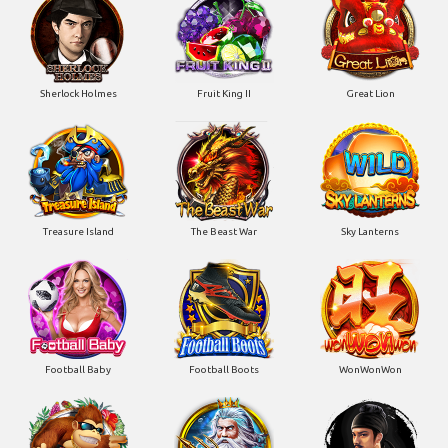
Sherlock Holmes
Fruit King II
Great Lion
Treasure Island
The Beast War
Sky Lanterns
Football Baby
Football Boots
WonWonWon