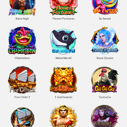
Rave High
Flower Fortunes
So Sweet
Chameleon
WaterWorld
Snow Queen
Fire Chibi 2
5 God beasts
GuGuGu