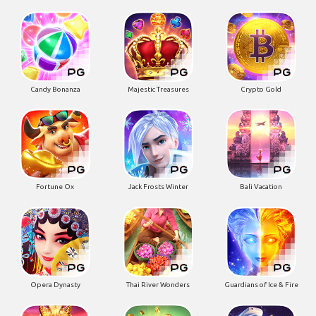
Candy Bonanza
Majestic Treasures
Crypto Gold
Fortune Ox
Jack Frosts Winter
Bali Vacation
Opera Dynasty
Thai River Wonders
Guardians of Ice & Fire