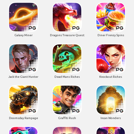
Galaxy Miner
Dragons Treasure Quest
Diner Frenzy Spins
Jack the Giant Hunter
Dead Mans Riches
Knockout Riches
Doomsday Rampage
Graffiti Rush
Incan Wonders