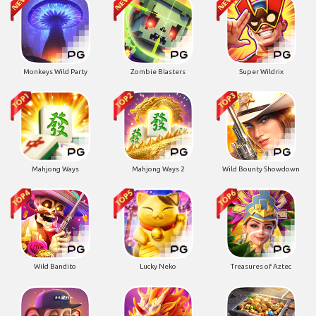
Monkeys Wild Party
Zombie Blasters
Super Wildrix
Mahjong Ways
Mahjong Ways 2
Wild Bounty Showdown
Wild Bandito
Lucky Neko
Treasures of Aztec