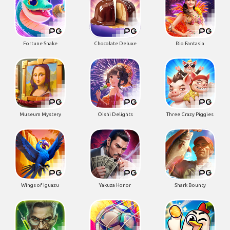
Fortune Snake
Chocolate Deluxe
Rio Fantasia
Museum Mystery
Oishi Delights
Three Crazy Piggies
Wings of Iguazu
Yakuza Honor
Shark Bounty