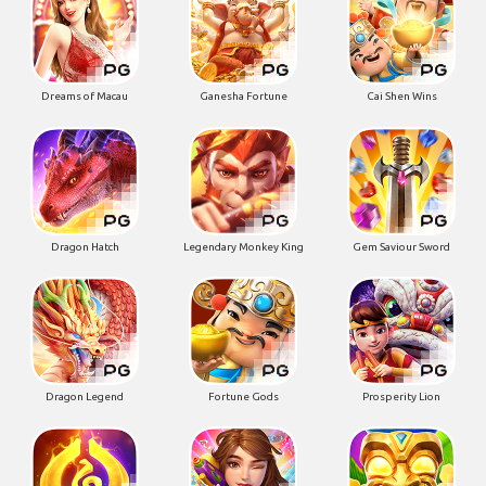
Dreams of Macau
Ganesha Fortune
Cai Shen Wins
Dragon Hatch
Legendary Monkey King
Gem Saviour Sword
Dragon Legend
Fortune Gods
Prosperity Lion