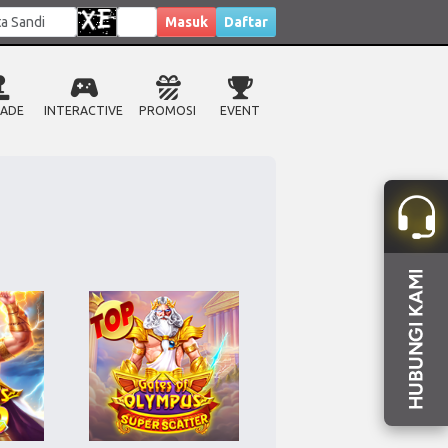
Masuk
Daftar
ADE
INTERACTIVE
PROMOSI
EVENT