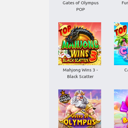
Gates of Olympus
Fur
POP
Mahjong Wins 3 -
C
Black Scatter