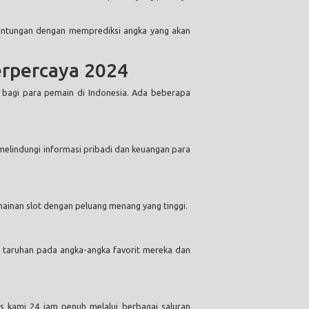
untungan dengan memprediksi angka yang akan
sures
Juicy Fruits
erpercaya 2024
n bagi para pemain di Indonesia. Ada beberapa
melindungi informasi pribadi dan keuangan para
ing
Floating Dragon
inan slot dengan peluang menang yang tinggi.
s
g taruhan pada angka-angka favorit mereka dan
s kami 24 jam penuh melalui berbagai saluran