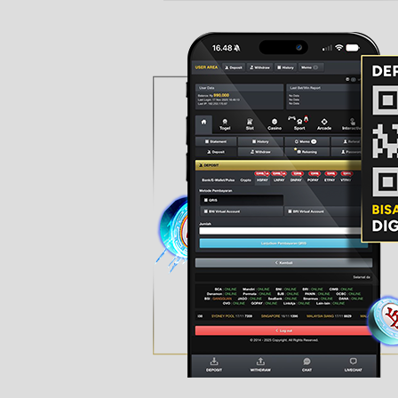
Sugar Rush Super
Sweet
Scatter
Great Rhino