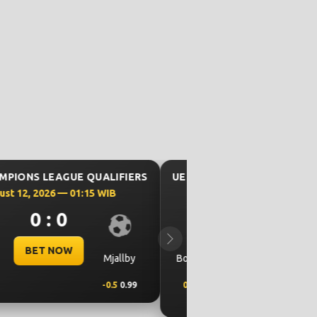
/8/2026
6/8/2026
6/8/2026
 1000
Sugar Rush 1000
FOOTBALL F24 INTERNATIONAL
onanza
Tut’s Treasure Tower
FRIENDLY
August 7, 2026 — 14:45 WIB
0 : 0
Next
BET NOW
ungary
e-Portugal
0
-0.59
0.00
0.35